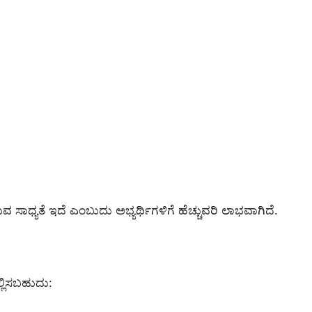
ವ ಸಾಧ್ಯತೆ ಇದೆ ಎಂಬುದು ಅಭ್ಯರ್ಥಿಗಳಿಗೆ ಹೆಚ್ಚುವರಿ ಲಾಭವಾಗಿದೆ.
ಲ್ಲಿಸಬಹುದು: