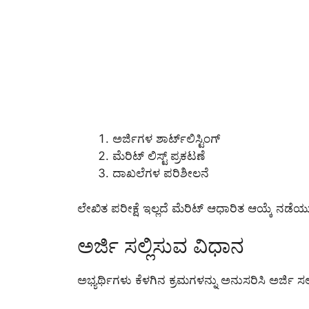
ಅರ್ಜಿಗಳ ಶಾರ್ಟ್‌ಲಿಸ್ಟಿಂಗ್
ಮೆರಿಟ್ ಲಿಸ್ಟ್ ಪ್ರಕಟಣೆ
ದಾಖಲೆಗಳ ಪರಿಶೀಲನೆ
ಲೇಖಿತ ಪರೀಕ್ಷೆ ಇಲ್ಲದೆ ಮೆರಿಟ್ ಆಧಾರಿತ ಆಯ್ಕೆ ನಡೆಯು
ಅರ್ಜಿ ಸಲ್ಲಿಸುವ ವಿಧಾನ
ಅಭ್ಯರ್ಥಿಗಳು ಕೆಳಗಿನ ಕ್ರಮಗಳನ್ನು ಅನುಸರಿಸಿ ಅರ್ಜಿ ಸ