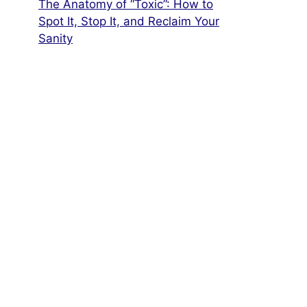
The Anatomy of “Toxic”: How to
Spot It, Stop It, and Reclaim Your
Sanity