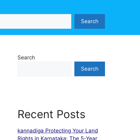
Search
Search
Search
Recent Posts
kannadiga Protecting Your Land
Rights in Karnataka: The 5-Year