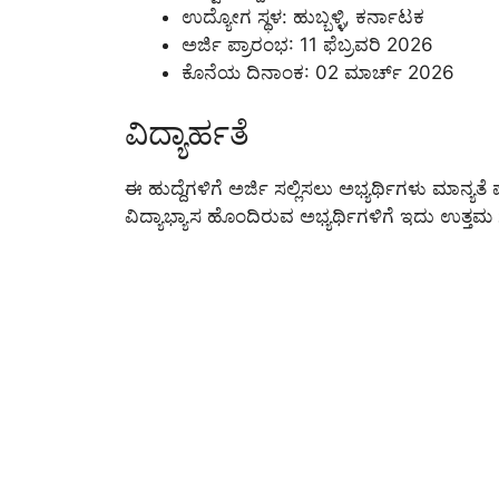
ಉದ್ಯೋಗ ಸ್ಥಳ: ಹುಬ್ಬಳ್ಳಿ, ಕರ್ನಾಟಕ
ಅರ್ಜಿ ಪ್ರಾರಂಭ: 11 ಫೆಬ್ರವರಿ 2026
ಕೊನೆಯ ದಿನಾಂಕ: 02 ಮಾರ್ಚ್ 2026
ವಿದ್ಯಾರ್ಹತೆ
ಈ ಹುದ್ದೆಗಳಿಗೆ ಅರ್ಜಿ ಸಲ್ಲಿಸಲು ಅಭ್ಯರ್ಥಿಗಳು ಮಾನ್ಯತ
ವಿದ್ಯಾಭ್ಯಾಸ ಹೊಂದಿರುವ ಅಭ್ಯರ್ಥಿಗಳಿಗೆ ಇದು ಉತ್ತಮ