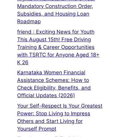
Mandatory Construction Order,
Subsidies, and Housing Loan
Roadmap
friend : Exciting News for Youth
This August 15th! Free Driving
Training & Career Opportunities
with TSRTC for Anyone Aged 18+
K 26
Karnataka Women Financial
Assistance Schemes: How to
Check Eligibility, Benefits, and
Official Updates (2026)
Your Self-Respect Is Your Greatest
Power: Stop Living to Impress
Others and Start Living for
Yourself Prompt