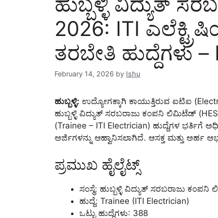
ಹುಬ್ಬಳ್ಳಿ ವಿದ್ಯುತ್
2026: ITI ಎಲೆಕ್ಟ್ರಿ
ತರಬೇತಿ ಹುದ್ದೆಗಳು 
February 14, 2026
by
Ishu
ಹುಬ್ಬಳ್ಳಿ:
ಉದ್ಯೋಗಕ್ಕಾಗಿ ಕಾಯುತ್ತಿರುವ ಐಟಿಐ (Elec
ಹುಬ್ಬಳ್ಳಿ ವಿದ್ಯುತ್ ಸರಬರಾಜು ಕಂಪನಿ ಲಿಮಿಟೆಡ್ 
(Trainee – ITI Electrician) ಹುದ್ದೆಗಳ ಭರ್ತಿಗೆ ಅಧ
ಅರ್ಜಿಗಳನ್ನು ಆಹ್ವಾನಿಸಲಾಗಿದೆ. ಆಸಕ್ತ ಮತ್ತು ಅರ್ಹ ಅ
ಪ್ರಮುಖ ಹೈಲೈಟ್ಸ್
ಸಂಸ್ಥೆ: ಹುಬ್ಬಳ್ಳಿ ವಿದ್ಯುತ್ ಸರಬರಾಜು ಕಂಪ
ಹುದ್ದೆ: Trainee (ITI Electrician)
ಒಟ್ಟು ಹುದ್ದೆಗಳು: 388