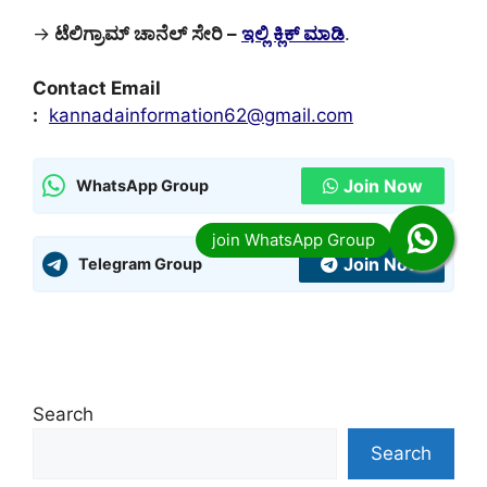
→
ಟೆಲಿಗ್ರಾಮ್ ಚಾನೆಲ್ ಸೇರಿ –
ಇಲ್ಲಿ ಕ್ಲಿಕ್ ಮಾಡಿ
.
Contact Email
:
kannadainformation62@gmail.com
Join Now
WhatsApp Group
Join Now
Telegram Group
Search
Search