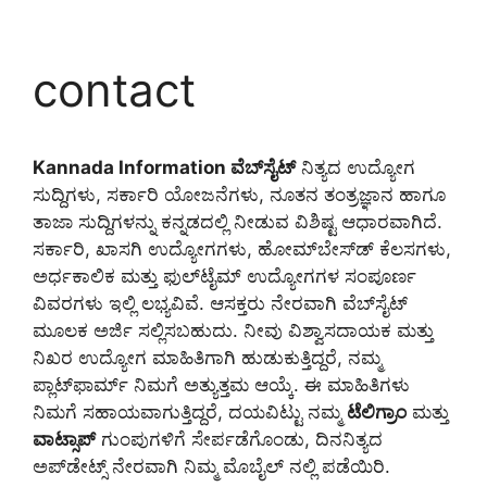
contact
Kannada Information ವೆಬ್‌ಸೈಟ್
ನಿತ್ಯದ ಉದ್ಯೋಗ
ಸುದ್ದಿಗಳು, ಸರ್ಕಾರಿ ಯೋಜನೆಗಳು, ನೂತನ ತಂತ್ರಜ್ಞಾನ ಹಾಗೂ
ತಾಜಾ ಸುದ್ದಿಗಳನ್ನು ಕನ್ನಡದಲ್ಲಿ ನೀಡುವ ವಿಶಿಷ್ಟ ಆಧಾರವಾಗಿದೆ.
ಸರ್ಕಾರಿ, ಖಾಸಗಿ ಉದ್ಯೋಗಗಳು, ಹೋಮ್‌ಬೇಸ್‌ಡ್ ಕೆಲಸಗಳು,
ಅರ್ಧಕಾಲಿಕ ಮತ್ತು ಫುಲ್‌ಟೈಮ್ ಉದ್ಯೋಗಗಳ ಸಂಪೂರ್ಣ
ವಿವರಗಳು ಇಲ್ಲಿ ಲಭ್ಯವಿವೆ. ಆಸಕ್ತರು ನೇರವಾಗಿ ವೆಬ್‌ಸೈಟ್‌
ಮೂಲಕ ಅರ್ಜಿ ಸಲ್ಲಿಸಬಹುದು. ನೀವು ವಿಶ್ವಾಸದಾಯಕ ಮತ್ತು
ನಿಖರ ಉದ್ಯೋಗ ಮಾಹಿತಿಗಾಗಿ ಹುಡುಕುತ್ತಿದ್ದರೆ, ನಮ್ಮ
ಪ್ಲಾಟ್‌ಫಾರ್ಮ್ ನಿಮಗೆ ಅತ್ಯುತ್ತಮ ಆಯ್ಕೆ. ಈ ಮಾಹಿತಿಗಳು
ನಿಮಗೆ ಸಹಾಯವಾಗುತ್ತಿದ್ದರೆ, ದಯವಿಟ್ಟು ನಮ್ಮ
ಟೆಲಿಗ್ರಾಂ
ಮತ್ತು
ವಾಟ್ಸಾಪ್
ಗುಂಪುಗಳಿಗೆ ಸೇರ್ಪಡೆಗೊಂಡು, ದಿನನಿತ್ಯದ
ಅಪ್‌ಡೇಟ್ಸ್‌ ನೇರವಾಗಿ ನಿಮ್ಮ ಮೊಬೈಲ್‌ ನಲ್ಲಿ ಪಡೆಯಿರಿ.