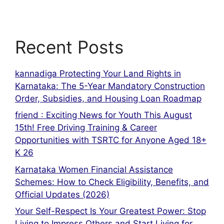
Recent Posts
kannadiga Protecting Your Land Rights in
Karnataka: The 5-Year Mandatory Construction
Order, Subsidies, and Housing Loan Roadmap
friend : Exciting News for Youth This August
15th! Free Driving Training & Career
Opportunities with TSRTC for Anyone Aged 18+
K 26
Karnataka Women Financial Assistance
Schemes: How to Check Eligibility, Benefits, and
Official Updates (2026)
Your Self-Respect Is Your Greatest Power: Stop
Living to Impress Others and Start Living for