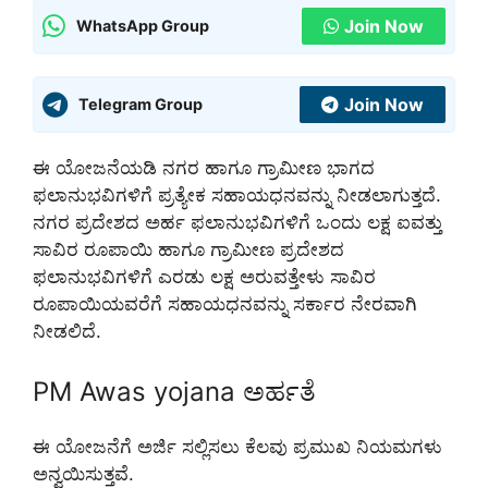
Join Now
WhatsApp Group
Join Now
Telegram Group
ಈ ಯೋಜನೆಯಡಿ ನಗರ ಹಾಗೂ ಗ್ರಾಮೀಣ ಭಾಗದ
ಫಲಾನುಭವಿಗಳಿಗೆ ಪ್ರತ್ಯೇಕ ಸಹಾಯಧನವನ್ನು ನೀಡಲಾಗುತ್ತದೆ.
ನಗರ ಪ್ರದೇಶದ ಅರ್ಹ ಫಲಾನುಭವಿಗಳಿಗೆ ಒಂದು ಲಕ್ಷ ಐವತ್ತು
ಸಾವಿರ ರೂಪಾಯಿ ಹಾಗೂ ಗ್ರಾಮೀಣ ಪ್ರದೇಶದ
ಫಲಾನುಭವಿಗಳಿಗೆ ಎರಡು ಲಕ್ಷ ಅರುವತ್ತೇಳು ಸಾವಿರ
ರೂಪಾಯಿಯವರೆಗೆ ಸಹಾಯಧನವನ್ನು ಸರ್ಕಾರ ನೇರವಾಗಿ
ನೀಡಲಿದೆ.
PM Awas yojana ಅರ್ಹತೆ
ಈ ಯೋಜನೆಗೆ ಅರ್ಜಿ ಸಲ್ಲಿಸಲು ಕೆಲವು ಪ್ರಮುಖ ನಿಯಮಗಳು
ಅನ್ವಯಿಸುತ್ತವೆ.