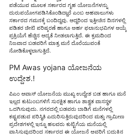
ಪಡೆಯುವ ಮೂಲಕ ಸರ್ಕಾರದ ಗೃಹ ಯೋಜನೆಗಳನ್ನು
ದುರುಪಯೋಗಪಡಿಸಿಕೊಂಡಿದ್ದಾರೆ ಎಂಬ ಅಹವಾಲುಗಳು
ಸರ್ಕಾರದ ಗಮನಕ್ಕೆ ಬಂದಿದ್ದವು. ಆದ್ದರಿಂದ ಇತ್ತೀಚಿನ ದಿನಗಳಲ್ಲಿ
ಪಡಿತರ ಚೀಟಿ ಪರಿಷ್ಕರಣೆ ಹಾಗೂ ಅರ್ಹ ಫಲಾನುಭವಿಗಳ ಆಯ್ಕೆ
ಪ್ರಕ್ರಿಯೆಗೆ ಹೆಚ್ಚಿನ ಆದ್ಯತೆ ನೀಡಲಾಗುತ್ತಿದೆ. ಈ ಕ್ರಮದಿಂದ
ನಿಜವಾದ ಬಡವರಿಗೆ ಮಾತ್ರ ಮನೆ ದೊರೆಯುವಂತೆ
ನೋಡಿಕೊಳ್ಳಲಾಗುತ್ತಿದೆ.
PM Awas yojana ಯೋಜನೆಯ
ಉದ್ದೇಶ.!
ಪಿಎಂ ಆವಾಸ್ ಯೋಜನೆಯ ಮುಖ್ಯ ಉದ್ದೇಶ ಬಡ ಹಾಗೂ ಮನೆ
ಇಲ್ಲದ ಕುಟುಂಬಗಳಿಗೆ ಸುರಕ್ಷಿತ ಹಾಗೂ ಶಾಶ್ವತ ವಾಸಸ್ಥಳ
ಒದಗಿಸುವುದು. ನಗರದಲ್ಲಿ ಬಡವರು ಬಾಡಿಗೆ ಮನೆಗಳಲ್ಲಿ
ಕಷ್ಟಪಡುವ ಪರಿಸ್ಥಿತಿ ಎದುರಿಸುತ್ತಿರುವುದರಿಂದ ಮತ್ತು ಗ್ರಾಮೀಣ
ಪ್ರದೇಶಗಳಲ್ಲಿ ಇನ್ನೂ ಹಲವರು ಕುಟ್ಟಿಗೆಯ ಮನೆಯಲ್ಲಿ
ವಾಸಿಸುವುದರಿಂದ ಸರ್ಕಾರದ ಈ ಯೋಜನೆ ಅವರಿಗೆ ಬದುಕಿನ