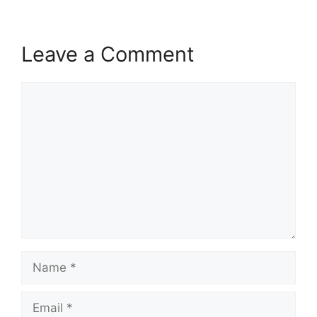
Leave a Comment
Comment
Name
Email