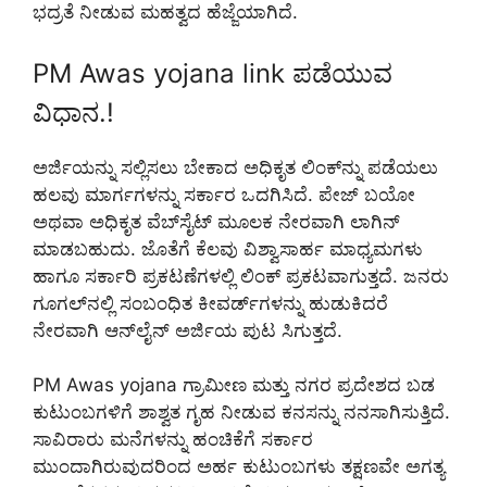
ಭದ್ರತೆ ನೀಡುವ ಮಹತ್ವದ ಹೆಜ್ಜೆಯಾಗಿದೆ.
PM Awas yojana link ಪಡೆಯುವ
ವಿಧಾನ.!
ಅರ್ಜಿಯನ್ನು ಸಲ್ಲಿಸಲು ಬೇಕಾದ ಅಧಿಕೃತ ಲಿಂಕ್‌ನ್ನು ಪಡೆಯಲು
ಹಲವು ಮಾರ್ಗಗಳನ್ನು ಸರ್ಕಾರ ಒದಗಿಸಿದೆ. ಪೇಜ್ ಬಯೋ
ಅಥವಾ ಅಧಿಕೃತ ವೆಬ್‌ಸೈಟ್ ಮೂಲಕ ನೇರವಾಗಿ ಲಾಗಿನ್
ಮಾಡಬಹುದು. ಜೊತೆಗೆ ಕೆಲವು ವಿಶ್ವಾಸಾರ್ಹ ಮಾಧ್ಯಮಗಳು
ಹಾಗೂ ಸರ್ಕಾರಿ ಪ್ರಕಟಣೆಗಳಲ್ಲಿ ಲಿಂಕ್ ಪ್ರಕಟವಾಗುತ್ತದೆ. ಜನರು
ಗೂಗಲ್‌ನಲ್ಲಿ ಸಂಬಂಧಿತ ಕೀವರ್ಡ್‌ಗಳನ್ನು ಹುಡುಕಿದರೆ
ನೇರವಾಗಿ ಆನ್‌ಲೈನ್ ಅರ್ಜಿಯ ಪುಟ ಸಿಗುತ್ತದೆ.
PM Awas yojana ಗ್ರಾಮೀಣ ಮತ್ತು ನಗರ ಪ್ರದೇಶದ ಬಡ
ಕುಟುಂಬಗಳಿಗೆ ಶಾಶ್ವತ ಗೃಹ ನೀಡುವ ಕನಸನ್ನು ನನಸಾಗಿಸುತ್ತಿದೆ.
ಸಾವಿರಾರು ಮನೆಗಳನ್ನು ಹಂಚಿಕೆಗೆ ಸರ್ಕಾರ
ಮುಂದಾಗಿರುವುದರಿಂದ ಅರ್ಹ ಕುಟುಂಬಗಳು ತಕ್ಷಣವೇ ಅಗತ್ಯ