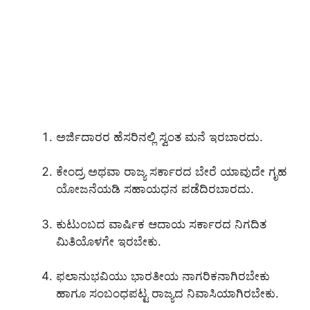
ಅರ್ಜಿದಾರರ ಹೆಸರಿನಲ್ಲಿ ಸ್ವಂತ ಮನೆ ಇರಬಾರದು.
ಕೇಂದ್ರ ಅಥವಾ ರಾಜ್ಯ ಸರ್ಕಾರದ ಬೇರೆ ಯಾವುದೇ ಗೃಹ
ಯೋಜನೆಯಡಿ ಸಹಾಯಧನ ಪಡೆದಿರಬಾರದು.
ಕುಟುಂಬದ ವಾರ್ಷಿಕ ಆದಾಯ ಸರ್ಕಾರದ ನಿಗದಿತ
ಮಿತಿಯೊಳಗೇ ಇರಬೇಕು.
ಫಲಾನುಭವಿಯು ಭಾರತೀಯ ನಾಗರಿಕನಾಗಿರಬೇಕು
ಹಾಗೂ ಸಂಬಂಧಪಟ್ಟ ರಾಜ್ಯದ ನಿವಾಸಿಯಾಗಿರಬೇಕು.