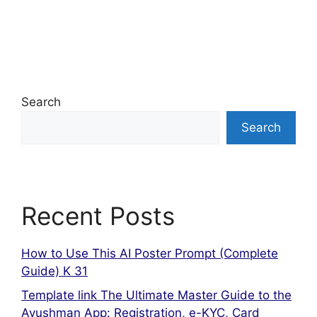
Search
Search
Recent Posts
How to Use This AI Poster Prompt (Complete
Guide) K 31
Template link The Ultimate Master Guide to the
Ayushman App: Registration, e-KYC, Card