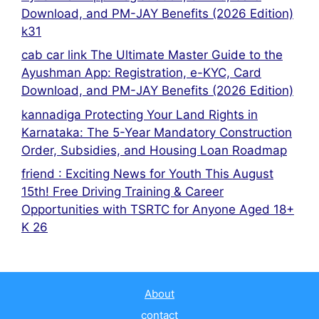
Download, and PM-JAY Benefits (2026 Edition)
k31
cab car link The Ultimate Master Guide to the
Ayushman App: Registration, e-KYC, Card
Download, and PM-JAY Benefits (2026 Edition)
kannadiga Protecting Your Land Rights in
Karnataka: The 5-Year Mandatory Construction
Order, Subsidies, and Housing Loan Roadmap
friend : Exciting News for Youth This August
15th! Free Driving Training & Career
Opportunities with TSRTC for Anyone Aged 18+
K 26
About
contact