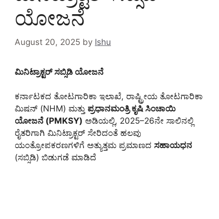
ಯೋಜನೆ
August 20, 2025
by
Ishu
ಮಿನಿಟ್ರಾಕ್ಟರ್ ಸಬ್ಸಿಡಿ ಯೋಜನೆ
ಕರ್ನಾಟಕದ ತೋಟಗಾರಿಕಾ ಇಲಾಖೆ, ರಾಷ್ಟ್ರೀಯ ತೋಟಗಾರಿಕಾ
ಮಿಷನ್ (NHM) ಮತ್ತು
ಪ್ರಧಾನಮಂತ್ರಿ ಕೃಷಿ ಸಿಂಚಾಯಿ
ಯೋಜನೆ (PMKSY)
ಅಡಿಯಲ್ಲಿ, 2025–26ನೇ ಸಾಲಿನಲ್ಲಿ
ರೈತರಿಗಾಗಿ ಮಿನಿ‌ಟ್ರಾಕ್ಟರ್ ಸೇರಿದಂತೆ ಹಲವು
ಯಂತ್ರೋಪಕರಣಗಳಿಗೆ ಅತ್ಯುತ್ತಮ ಪ್ರಮಾಣದ
ಸಹಾಯಧನ
(ಸಬ್ಸಿಡಿ) ಬಿಡುಗಡೆ ಮಾಡಿದೆ