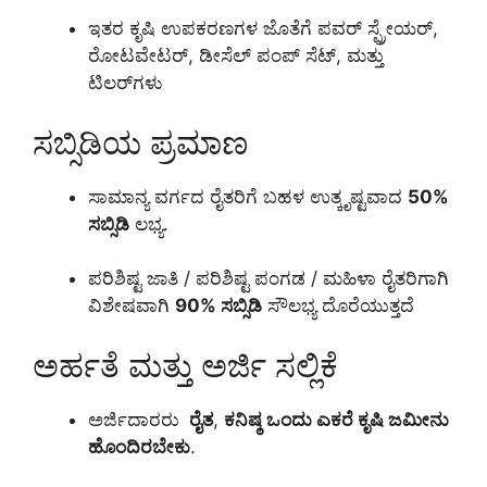
ಇತರ ಕೃಷಿ ಉಪಕರಣಗಳ ಜೊತೆಗೆ ಪವರ್ ಸ್ಪ್ರೇಯರ್,
ರೋಟವೇಟರ್, ಡೀಸೆಲ್ ಪಂಪ್ ಸೆಟ್, ಮತ್ತು
ಟಿಲರ್‌ಗಳು
ಸಬ್ಸಿಡಿಯ ಪ್ರಮಾಣ
ಸಾಮಾನ್ಯ ವರ್ಗದ ರೈತರಿಗೆ ಬಹಳ ಉತ್ಕೃಷ್ಟವಾದ
50%
ಸಬ್ಸಿಡಿ
ಲಭ್ಯ.
ಪರಿಶಿಷ್ಟ ಜಾತಿ / ಪರಿಶಿಷ್ಟ ಪಂಗಡ / ಮಹಿಳಾ ರೈತರಿಗಾಗಿ
ವಿಶೇಷವಾಗಿ
90% ಸಬ್ಸಿಡಿ
ಸೌಲಭ್ಯ ದೊರೆಯುತ್ತದೆ
ಅರ್ಹತೆ ಮತ್ತು ಅರ್ಜಿ ಸಲ್ಲಿಕೆ
ಅರ್ಜಿದಾರರು
ರೈತ
,
ಕನಿಷ್ಠ ಒಂದು ಎಕರೆ ಕೃಷಿ ಜಮೀನು
ಹೊಂದಿರಬೇಕು
.