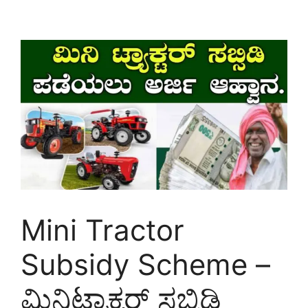
Mini Tractor
Subsidy Scheme –
ಮಿನಿಟ್ರಾಕ್ಟರ್ ಸಬ್ಸಿಡಿ