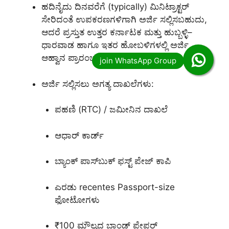
ಹದಿನೈದು ದಿನವರೆಗೆ (typically) ಮಿನಿ‌‌ಟ್ರಾಕ್ಟರ್
ಸೇರಿದಂತೆ ಉಪಕರಣಗಳಿಗಾಗಿ ಅರ್ಜಿ ಸಲ್ಲಿಸಬಹುದು,
ಆದರೆ ಪ್ರಸ್ತುತ ಉತ್ತರ ಕರ್ನಾಟಕ ಮತ್ತು ಹುಬ್ಬಳ್ಳಿ–
ಧಾರವಾಡ ಹಾಗೂ ಇತರ ಹೋಬಳಿಗಳಲ್ಲಿ ಅರ್ಜಿ
ಆಹ್ವಾನ ಪ್ರಾರಂಭವಾಗಿದೆ
ಅರ್ಜಿ ಸಲ್ಲಿಸಲು ಅಗತ್ಯ ದಾಖಲೆಗಳು:
ಪಹಣಿ (RTC) / ಜಮೀನಿನ ದಾಖಲೆ
ಆಧಾರ್ ಕಾರ್ಡ್
ಬ್ಯಾಂಕ್ ಪಾಸ್‌ಬುಕ್ ಫಸ್ಟ್ ಪೇಜ್ ಕಾಪಿ
ಎರಡು recentes Passport-size
ಫೋಟೋಗಳು
₹100 ಮೌಲ್ಯದ ಬಾಂಡ್ ಪೇಪರ್