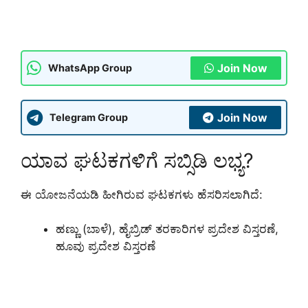
Join Now
WhatsApp Group
Join Now
Telegram Group
ಯಾವ ಘಟಕಗಳಿಗೆ ಸಬ್ಸಿಡಿ ಲಭ್ಯ?
ಈ ಯೋಜನೆಯಡಿ ಹೀಗಿರುವ ಘಟಕಗಳು ಹೆಸರಿಸಲಾಗಿದೆ:
ಹಣ್ಣು (ಬಾಳೆ), ಹೈಬ್ರಿಡ್ ತರಕಾರಿಗಳ ಪ್ರದೇಶ ವಿಸ್ತರಣೆ,
ಹೂವು ಪ್ರದೇಶ ವಿಸ್ತರಣೆ