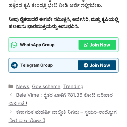
ಹತ್ತಿರದ ಕೃಷಿ ಕೇಂದ್ರಕ್ಕೆ ಭೇಟಿ ನೀಡಿ ಅರ್ಜಿ ಸಲ್ಲಿಸಬೇಕು.
ನೀವು ರೈತರಾದರೆ ಈಗಲೇ ಸಮೀಕ್ಷಿಸಿ, ಅರ್ಜಿಸಿರಿ, ಮತ್ತು ಕೃಷಿಯಲ್ಲಿ
ಹಣಕಾಸು ಭಾರಮುಕ್ತಿಯನ್ನು ಅನುಭವಿಸಿ.
Join Now
WhatsApp Group
Join Now
Telegram Group
Categories
News
,
Gov scheme
,
Trending
Bele Vime : ರೈತರ ಖಾತೆಗೆ ₹81.36 ಕೋಟಿ ಪರಿಹಾರ
ಬಿಡುಗಡೆ !
ಕರ್ನಾಟಕ ಮಹರ್ಷಿ ವಾಲ್ಮೀಕಿ ನಿಗಮ – ಸ್ವಯಂ-ಉದ್ಯೋಗ
ನೇರ ಸಾಲ ಯೋಜನೆ