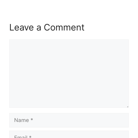
Leave a Comment
Comment
Name
Email